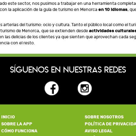
do este sector, nos pusimos a trabajar en una herramienta completa, e
on la aplicación de la guía de turismo en Menorca
en 10 idiomas
, qu
arterias del turismo: ocio y cultura. Tanto el público local como el tu
de turismo de Menorca, que se extienden desde
actividades culturale
en las delicias de los clientes ya que sienten que aprovechan cada se
ncia con el resto.
SÍGUENOS EN NUESTRAS REDES
INICIO
SOBRE NOSOTROS
SOBRE LA APP
POLÍTICA DE PRIVACID
CÓMO FUNCIONA
AVISO LEGAL