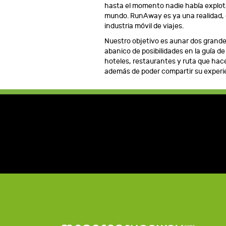
hasta el momento nadie había explota
mundo. RunAway es ya una realidad, c
industria móvil de viajes.
Nuestro objetivo es aunar dos grandes 
abanico de posibilidades en la guía 
hoteles, restaurantes y ruta que hac
además de poder compartir su experie