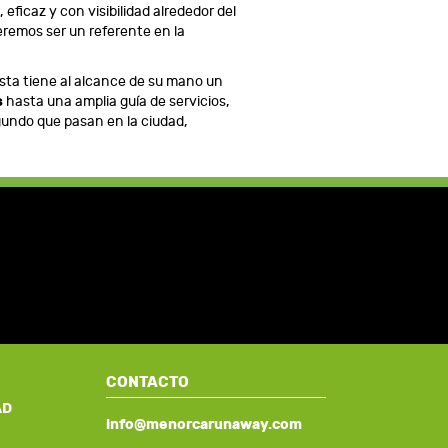
ficaz y con visibilidad alrededor del
eremos ser un referente en la
rista tiene al alcance de su mano un
s
hasta una amplia guía de servicios,
gundo que pasan en la ciudad,
CONTACTO
AD
info@menorcarunaway.com