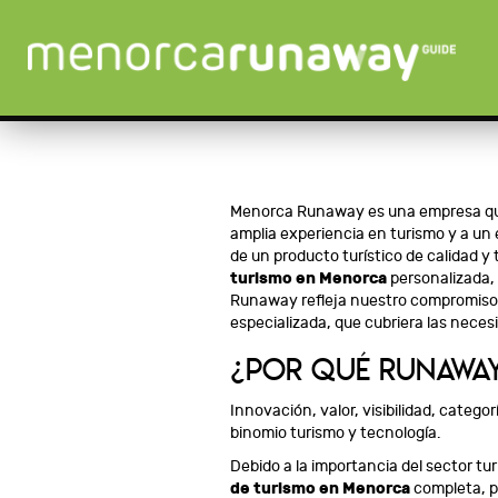
Menorca Runaway es una empresa q
amplia experiencia en turismo y a un 
de un producto turístico de calidad y
turismo en Menorca
personalizada, 
Runaway refleja nuestro compromiso c
especializada, que cubriera las neces
¿POR QUÉ RUNAWA
Innovación, valor, visibilidad, categ
binomio turismo y tecnología.
Debido a la importancia del sector tu
de turismo en Menorca
completa, pe